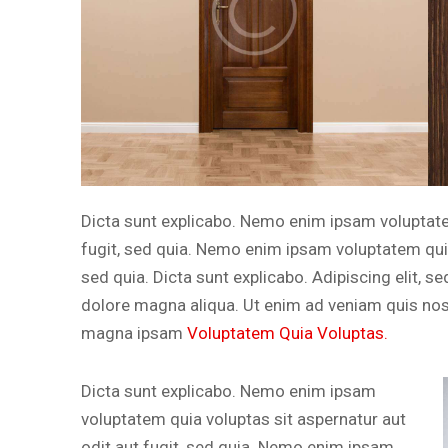
Dicta sunt explicabo. Nemo enim ipsam voluptatem
fugit, sed quia. Nemo enim ipsam voluptatem quia 
sed quia. Dicta sunt explicabo. Adipiscing elit, 
dolore magna aliqua. Ut enim ad veniam quis no
magna ipsam
Voluptatem Quia Voluptas.
Dicta sunt explicabo. Nemo enim ipsam
voluptatem quia voluptas sit aspernatur aut
odit aut fugit, sed quia. Nemo enim ipsam