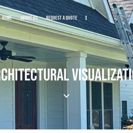
HOME
ABOUT US
REQUEST A QUOTE
CHITECTURAL VISUALIZAT