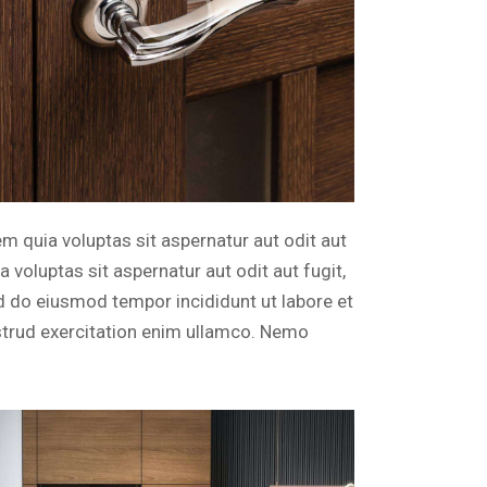
 quia voluptas sit aspernatur aut odit aut
voluptas sit aspernatur aut odit aut fugit,
sed do eiusmod tempor incididunt ut labore et
strud exercitation enim ullamco. Nemo