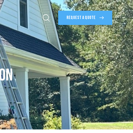
REQUEST A QUOTE
ION