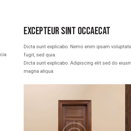
EXCEPTEUR SINT OCCAECAT
Dicta sunt explicabo. Nemo enim ipsam voluptatem
icia
fugit, sed quia.
Dicta sunt explicabo. Adipiscing elit sed do eius
magna aliqua.