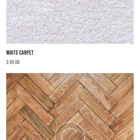
WHITE CARPET
$
69.00