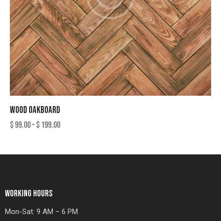
WOOD OAKBOARD
$
99.00
–
$
199.00
WORKING HOURS
Mon-Sat: 9 AM – 6 PM