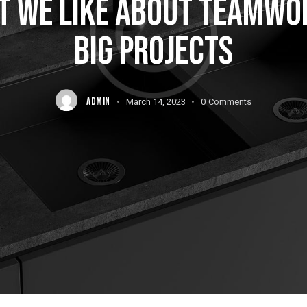
T WE LIKE ABOUT TEAMWOR
BIG PROJECTS
ADMIN
March 14, 2023
0
Comments