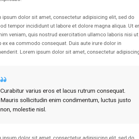
 ipsum dolor sit amet, consectetur adipisicing elit, sed do
od tempor incididunt ut labore et dolore magna aliqua. Ut 
nim veniam, quis nostrud exercitation ullamco laboris nisi ut
ip ex ea commodo consequat. Duis aute irure dolor in
henderit. Lorem ipsum dolor sit amet, consectetur adipiscing 
Curabitur varius eros et lacus rutrum consequat.
Mauris sollicitudin enim condimentum, luctus justo
non, molestie nisl.
 ipsum dolor sit amet, consectetur adipisicing elit, sed do