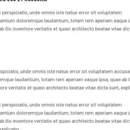
 perspiciatis, unde omnis iste natus error sit voluptatem
antium doloremque laudantium, totam rem aperiam eaque i
b illo inventore veritatis et quasi architecto beatae vitae dic
rspiciatis, unde omnis iste natus error sit voluptatem accus
emque laudantium, totam rem aperiam eaque ipsa, quae ab i
ore veritatis et quasi architecto beatae vitae dicta sunt, exp
 perspiciatis, unde omnis iste natus error sit voluptatem
antium doloremque laudantium, totam rem aperiam eaque i
b illo inventore veritatis et quasi architecto beatae vitae dic
explicabo.