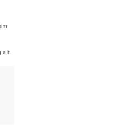
enim
elit.