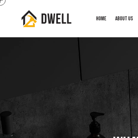
HOME
ABOUT US