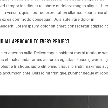
od tempor incididunt ut labore et dolore magna aliqua. Ut 
nim veniam, quis nostrud exercitation ullamco laboris nisi ut
ip ex ea commodo consequat. Duis aute irure dolor in
henderit. Lorem ipsum dolor sit amet, consectetur adipiscing 
VIDUAL APPROACH TO EVERY PROJECT
n et egestas nulla. Pellentesque habitant morbi tristique se
tus et malesuada fames ac turpis egestas. Fusce gravida, lig
lestie tristique, justo elit blandit risus, blandit maximus a
accumsan ante. Duis id mi tristique, pulvinar neque at, lobo
.